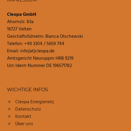
Cleopa GmbH
Ahornstr. 83a
16727 Velten
Geschäftsführerin: Bianca Olschewski
Telefon: +49 3304 / 5659 744
Email: info(at)cleopa.de
Amtsgericht Neuruppin HRB 9219
Ust-Ident-Nummer DE 196571782
WICHTIGE INFOS
Cleopa Energienetz
Datenschutz
Kontakt
Über uns