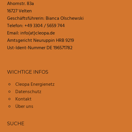
Ahornstr. 83a
16727 Velten
Geschäftsführerin: Bianca Olschewski
Telefon: +49 3304 / 5659 744
Email: info(at)cleopa.de
Amtsgericht Neuruppin HRB 9219
Ust-Ident-Nummer DE 196571782
WICHTIGE INFOS
Cleopa Energienetz
Datenschutz
Kontakt
Über uns
SUCHE